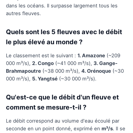
dans les océans. Il surpasse largement tous les
autres fleuves.
Quels sont les 5 fleuves avec le débit
le plus élevé au monde ?
Le classement est le suivant :
1. Amazone
(~209
000 m³/s),
2. Congo
(~41 000 m³/s),
3. Gange-
Brahmapoutre
(~38 000 m³/s),
4. Orénoque
(~30
000 m³/s),
5. Yangtsé
(~30 000 m³/s).
Qu'est-ce que le débit d'un fleuve et
comment se mesure-t-il ?
Le débit correspond au volume d'eau écoulé par
seconde en un point donné, exprimé en
m³/s
. Il se