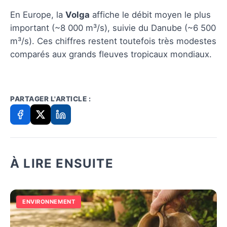
En Europe, la
Volga
affiche le débit moyen le plus
important (~8 000 m³/s), suivie du Danube (~6 500
m³/s). Ces chiffres restent toutefois très modestes
comparés aux grands fleuves tropicaux mondiaux.
PARTAGER L'ARTICLE :
À LIRE ENSUITE
ENVIRONNEMENT