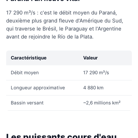
17 290 m³/s : c'est le débit moyen du Paraná,
deuxième plus grand fleuve d'Amérique du Sud,
qui traverse le Brésil, le Paraguay et l'Argentine
avant de rejoindre le Río de la Plata.
Caractéristique
Valeur
Débit moyen
17 290 m³/s
Longueur approximative
4 880 km
Bassin versant
~2,6 millions km²
Les puissants cours d'eau