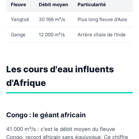
Fleuve
Débit moyen
Particularité
Yangtsé
30 166 m³/s
Plus long fleuve d'Asie
Gange
12 000 m³/s
Artère vitale de l'Inde
Les cours d'eau influents
d'Afrique
Congo : le géant africain
41 000 m³/s : c'est le débit moyen du fleuve
Congo, record africain sans équivoque. Ce chiffre