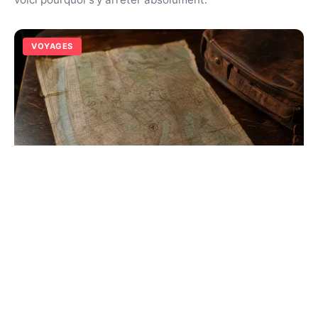
VOYAGES
Ville de New York aux États-Unis : histoire
et géographie
Découvrez les secrets de la Grosse Pomme, de
Manhattan à Brooklyn. Explorez l'histoire et la culture
de cette métropole fascinante qui ne dort jamais.