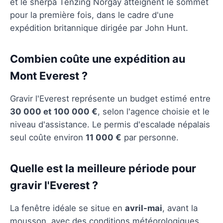
et le sherpa Tenzing Norgay atteignent le sommet
pour la première fois, dans le cadre d'une
expédition britannique dirigée par John Hunt.
Combien coûte une expédition au
Mont Everest ?
Gravir l'Everest représente un budget estimé entre
30 000 et 100 000 €
, selon l'agence choisie et le
niveau d'assistance. Le permis d'escalade népalais
seul coûte environ
11 000 €
par personne.
Quelle est la meilleure période pour
gravir l'Everest ?
La fenêtre idéale se situe en
avril-mai
, avant la
mousson, avec des conditions météorologiques