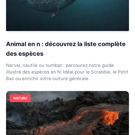
Animal en n : découvrez la liste complète
des espèces
Narval, nautile ou numbat : parcourez notre guide
illustré des espèces en N. Idéal pour le Scrabble, le Petit
Bac ou enrichir votre culture générale.
NATURE