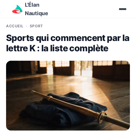
L'Élan
Nautique
ACCUEIL
SPORT
Sports qui commencent par la
lettre K : la liste complète