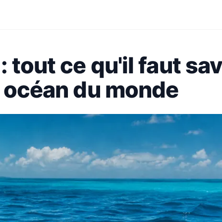
 tout ce qu'il faut sav
nd océan du monde