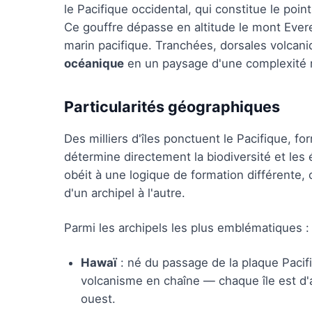
le Pacifique occidental, qui constitue le poi
Ce gouffre dépasse en altitude le mont Everes
marin pacifique. Tranchées, dorsales volcan
océanique
en un paysage d'une complexité 
Particularités géographiques
Des milliers d'îles ponctuent le Pacifique, f
détermine directement la biodiversité et les 
obéit à une logique de formation différente,
d'un archipel à l'autre.
Parmi les archipels les plus emblématiques :
Hawaï
: né du passage de la plaque Pacifi
volcanisme en chaîne — chaque île est d'a
ouest.