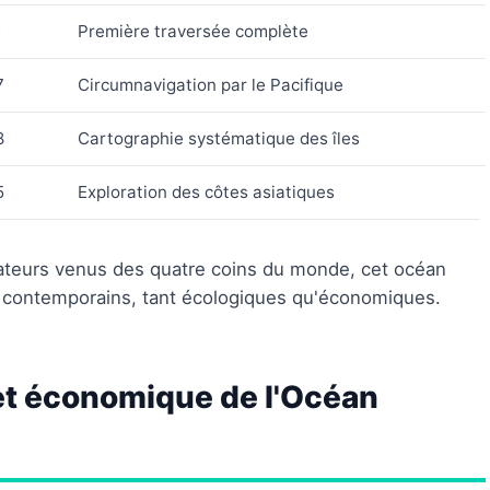
1
Première traversée complète
7
Circumnavigation par le Pacifique
8
Cartographie systématique des îles
5
Exploration des côtes asiatiques
igateurs venus des quatre coins du monde, cet océan
s contemporains, tant écologiques qu'économiques.
et économique de l'Océan