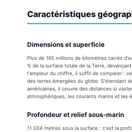
Caractéristiques géograp
Dimensions et superficie
Plus de 165 millions de kilomètres carrés d'e
% de la surface totale de la Terre, devançant
l'ampleur du chiffre, il suffit de comparer :
des terres émergées du globe. S'étendant de l
américaines, il couvre des distances si vaste
atmosphériques, les courants marins et les éq
Profondeur et relief sous-marin
11 034 mètres sous la surface : c'est la prof