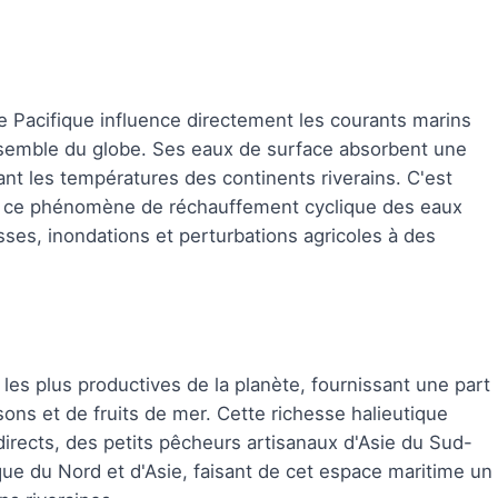
 le Pacifique influence directement les courants marins
ensemble du globe. Ses eaux de surface absorbent une
ant les températures des continents riverains. C'est
, ce phénomène de réchauffement cyclique des eaux
ses, inondations et perturbations agricoles à des
les plus productives de la planète, fournissant une part
ons et de fruits de mer. Cette richesse halieutique
directs, des petits pêcheurs artisanaux d'Asie du Sud-
que du Nord et d'Asie, faisant de cet espace maritime un