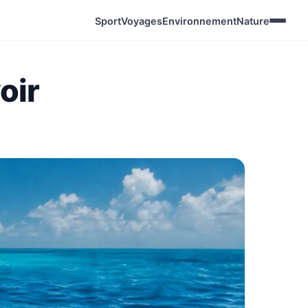
Sport
Voyages
Environnement
Nature
oir