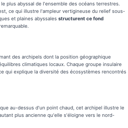
nt le plus abyssal de l'ensemble des océans terrestres.
t, ce qui illustre l'ampleur vertigineuse du relief sous-
iques et plaines abyssales
structurent ce fond
remarquable.
ormant des archipels dont la position géographique
équilibres climatiques locaux. Chaque groupe insulaire
 ce qui explique la diversité des écosystèmes rencontrés
que au-dessus d'un point chaud, cet archipel illustre le
utant plus ancienne qu'elle s'éloigne vers le nord-