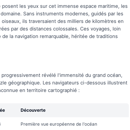
e posent les yeux sur cet immense espace maritime, les
ur domaine. Sans instruments modernes, guidés par les
oiseaux, ils traversaient des milliers de kilomètres en
arées par des distances colossales. Ces voyages, loin
 de la navigation remarquable, héritée de traditions
t progressivement révélé l'immensité du grand océan,
zle géographique. Les navigateurs ci-dessous illustrent
connue en territoire cartographié :
ée
Découverte
3
Première vue européenne de l'océan