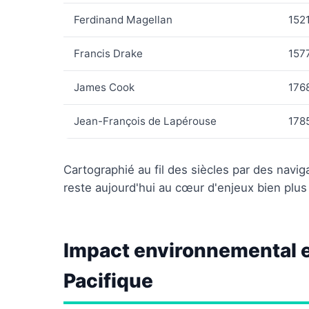
Ferdinand Magellan
152
Francis Drake
157
James Cook
176
Jean-François de Lapérouse
178
Cartographié au fil des siècles par des nav
reste aujourd'hui au cœur d'enjeux bien plu
Impact environnemental 
Pacifique