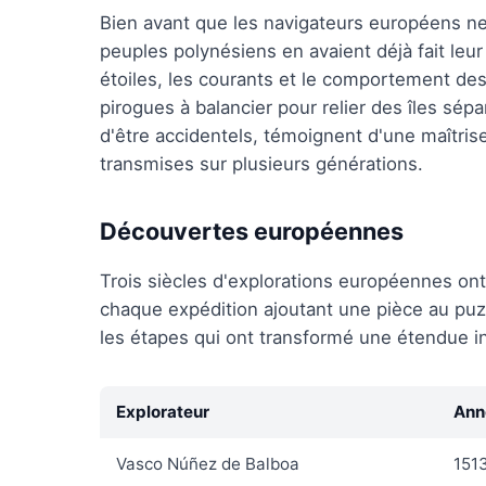
Bien avant que les navigateurs européens n
peuples polynésiens en avaient déjà fait le
étoiles, les courants et le comportement des 
pirogues à balancier pour relier des îles sép
d'être accidentels, témoignent d'une maîtrise
transmises sur plusieurs générations.
Découvertes européennes
Trois siècles d'explorations européennes on
chaque expédition ajoutant une pièce au puz
les étapes qui ont transformé une étendue in
Explorateur
Ann
Vasco Núñez de Balboa
151